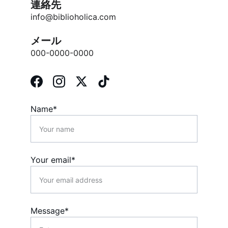
連絡先
info@biblioholica.com
メール
000-0000-0000
Name*
Your email*
Message*