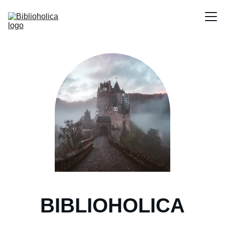
Home
Blog
Contact
Menu
Portfolio
BIBLIOHOLICA