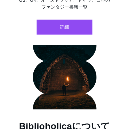
US、UK、オーストラリア、ドイツ、日本の
ファンタジー書籍一覧
詳細
Biblioholicaについて